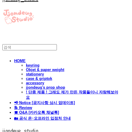
HOME
keyring
Objet & paper weight
stationery
case & griptok
accessory
jjondeug's prop shop
! 단종 제품 ! 그래도 제가 만든 작품들이니 자랑해보아
요
📢 Notice [공지사항 상시 업데이트]
📝 Review
☎ Q&A [카카오톡 채널톡]
🏡 공식 온･오프라인 입점처 안내
jjondeug_studio