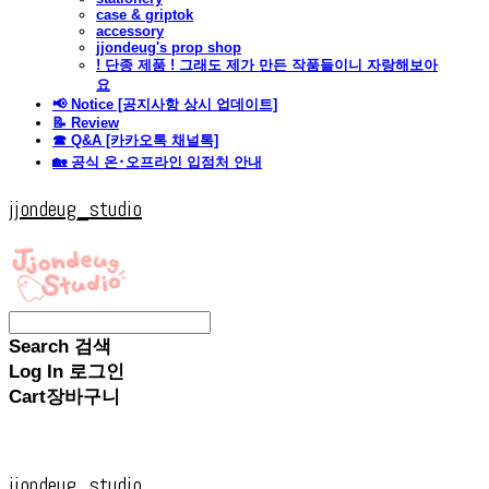
case & griptok
accessory
jjondeug's prop shop
! 단종 제품 ! 그래도 제가 만든 작품들이니 자랑해보아
요
📢 Notice [공지사항 상시 업데이트]
📝 Review
☎ Q&A [카카오톡 채널톡]
🏡 공식 온･오프라인 입점처 안내
jjondeug_studio
Search
검색
Log In
로그인
Cart
장바구니
jjondeug_studio