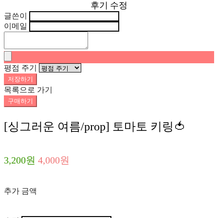
후기 수정
글쓴이
이메일
평점 주기
저장하기
목록으로 가기
구매하기
[싱그러운 여름/prop] 토마토 키링🍅
3,200원
4,000원
추가 금액