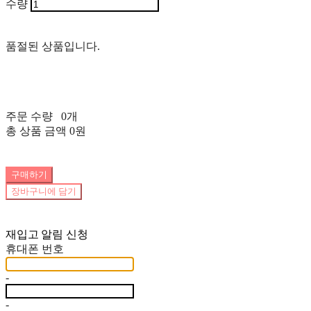
수량
품절된 상품입니다.
주문 수량
0개
총 상품 금액
0원
구매하기
장바구니에 담기
재입고 알림 신청
휴대폰 번호
-
-