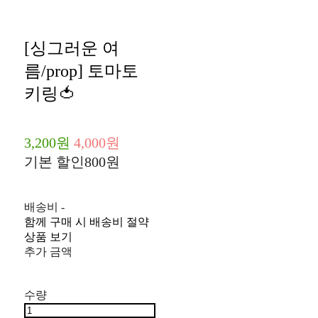
[싱그러운 여
름/prop] 토마토
키링🍅
3,200원
4,000원
기본 할인
800원
배송비
-
함께 구매 시 배송비 절약
상품 보기
추가 금액
수량