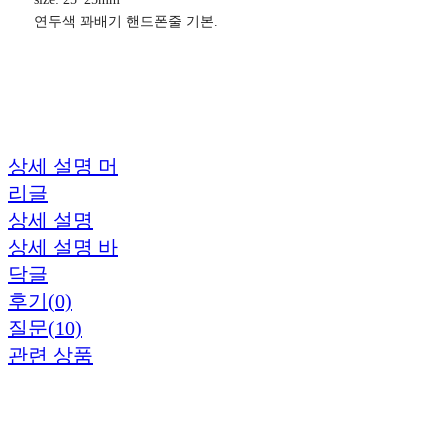
연두색 꽈배기 핸드폰줄 기본.
상세 설명 머
리글
상세 설명
상세 설명 바
닥글
후기(0)
질문(10)
관련 상품