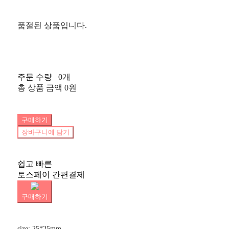
품절된 상품입니다.
주문 수량
0개
총 상품 금액
0원
구매하기
장바구니에 담기
쉽고 빠른
토스페이 간편결제
구매하기
size: 25*25mm