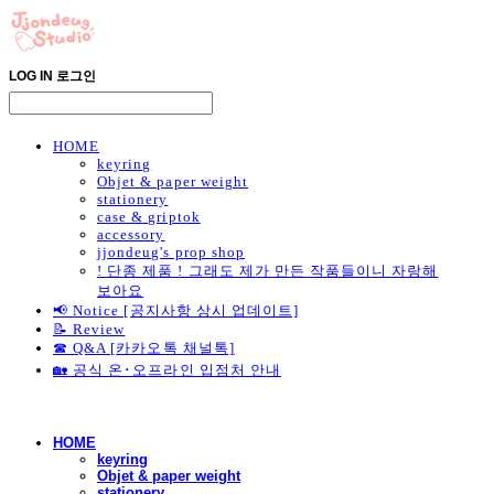
LOG IN
로그인
HOME
keyring
Objet & paper weight
stationery
case & griptok
accessory
jjondeug's prop shop
! 단종 제품 ! 그래도 제가 만든 작품들이니 자랑해
보아요
📢 Notice [공지사항 상시 업데이트]
📝 Review
☎ Q&A [카카오톡 채널톡]
🏡 공식 온･오프라인 입점처 안내
HOME
keyring
Objet & paper weight
stationery