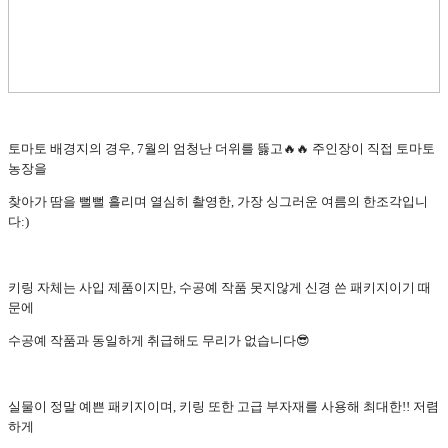
토마토 배경지의 경우, 7월의 엄청난 더위를 뜷고🔥🔥 주인장이 직접 토마토
농장을
찾아가 땀을 뻘뻘 흘리며 열심히 촬영한, 가장 싱그러운 여름의 한조각입니
다:)
키링 자체는 사입 제품이지만, 수공예 작품 못지않게 신경 쓴 패키지이기 때
문에
수공예 작품과 동일하게 취급해도 무리가 없습니다😎
실물이 정말 예쁜 패키지이며, 키링 또한 고급 부자재를 사용해 최대한!! 저렴
하게