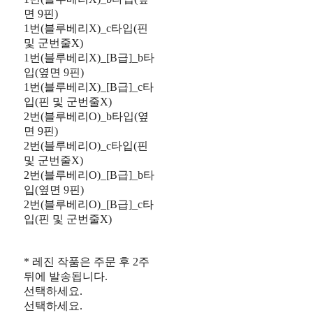
면 9핀)
1번(블루베리X)_c타입(핀
및 군번줄X)
1번(블루베리X)_[B급]_b타
입(옆면 9핀)
1번(블루베리X)_[B급]_c타
입(핀 및 군번줄X)
2번(블루베리O)_b타입(옆
면 9핀)
2번(블루베리O)_c타입(핀
및 군번줄X)
2번(블루베리O)_[B급]_b타
입(옆면 9핀)
2번(블루베리O)_[B급]_c타
입(핀 및 군번줄X)
* 레진 작품은 주문 후 2주
뒤에 발송됩니다.
선택하세요.
선택하세요.