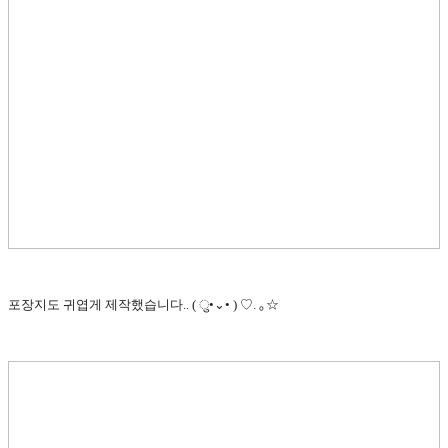
포장지도 귀엽게 제작했습니다.. ( ु•⌄• ) ♡. ｡☆