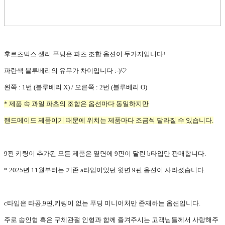
후르츠믹스 젤리 푸딩은 파츠 조합 옵션이 두가지입니다!
파란색 블루베리의 유무가 차이입니다 :-)🤍
왼쪽 : 1번 (블루베리 X) / 오른쪽 : 2번 (블루베리 O)
* 제품 속 과일 파츠의 조합은 옵션마다 동일하지만
핸드메이드 제품이기 때문에 위치는 제품마다 조금씩 달라질 수 있습니다.
9핀 키링이 추가된 모든 제품은 옆면에 9핀이 달린 b타입만 판매합니다.
* 2025년 11월부터는 기존 a타입이었던 윗면 9핀 옵션이 사라졌습니다.
c타입은 타공,9핀,키링이 없는 푸딩 미니어처만 존재하는 옵션입니다.
주로 솜인형 혹은 구체관절 인형과 함께 즐겨주시는 고객님들께서 사랑해주