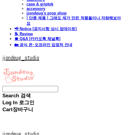
case & griptok
accessory
jjondeug's prop shop
! 단종 제품 ! 그래도 제가 만든 작품들이니 자랑해보아
요
📢 Notice [공지사항 상시 업데이트]
📝 Review
☎ Q&A [카카오톡 채널톡]
🏡 공식 온･오프라인 입점처 안내
jjondeug_studio
Search
검색
Log In
로그인
Cart
장바구니
jjondeug_studio