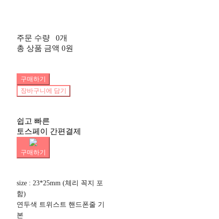
주문 수량
0개
총 상품 금액
0원
구매하기
장바구니에 담기
쉽고 빠른
토스페이 간편결제
구매하기
size : 23*25mm (체리 꼭지 포
함)
연두색 트위스트 핸드폰줄 기
본