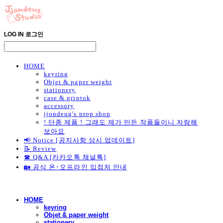
LOG IN
로그인
HOME
keyring
Objet & paper weight
stationery
case & griptok
accessory
jjondeug's prop shop
! 단종 제품 ! 그래도 제가 만든 작품들이니 자랑해
보아요
📢 Notice [공지사항 상시 업데이트]
📝 Review
☎ Q&A [카카오톡 채널톡]
🏡 공식 온･오프라인 입점처 안내
HOME
keyring
Objet & paper weight
stationery