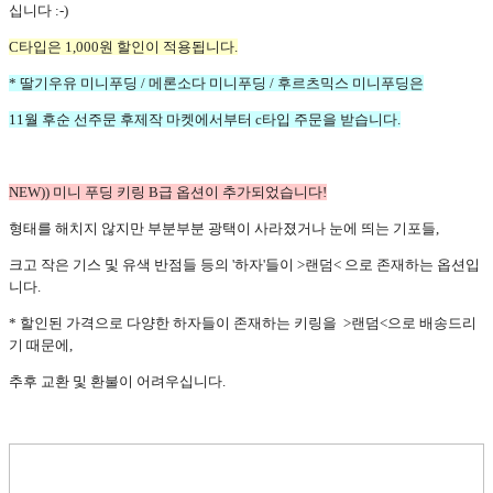
십니다 :-)
C타입은 1,000원 할인이 적용됩니다.
* 딸기우유 미니푸딩 / 메론소다 미니푸딩 / 후르츠믹스 미니푸딩은
11월 후순 선주문 후제작 마켓에서부터 c타입 주문을 받습니다.
NEW)) 미니 푸딩 키링 B급 옵션이 추가되었습니다!
형태를 해치지 않지만 부분부분 광택이 사라졌거나 눈에 띄는 기포들,
크고 작은 기스 및 유색 반점들 등의 '하자'들이 >랜덤< 으로 존재하는 옵션입
니다.
* 할인된 가격으로 다양한 하자들이 존재하는 키링을 >랜덤<으로 배송드리
기 때문에,
추후 교환 및 환불이 어려우십니다.