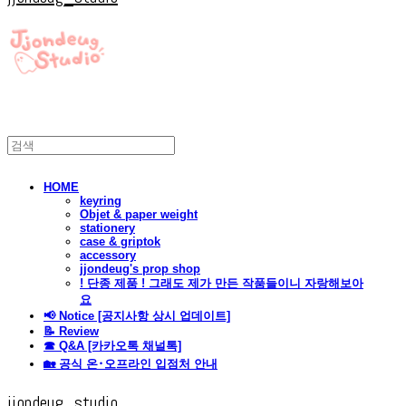
HOME
keyring
Objet & paper weight
stationery
case & griptok
accessory
jjondeug's prop shop
! 단종 제품 ! 그래도 제가 만든 작품들이니 자랑해보아
요
📢 Notice [공지사항 상시 업데이트]
📝 Review
☎ Q&A [카카오톡 채널톡]
🏡 공식 온･오프라인 입점처 안내
jjondeug_studio