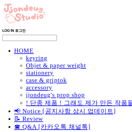
LOG IN
로그인
HOME
keyring
Objet & paper weight
stationery
case & griptok
accessory
jjondeug's prop shop
! 단종 제품 ! 그래도 제가 만든 
📢 Notice [공지사항 상시 업데이트]
📝 Review
☎ Q&A [카카오톡 채널톡]