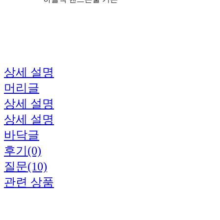
상세 설명
머리글
상세 설명
상세 설명
바닥글
후기(0)
질문(10)
관련 상품