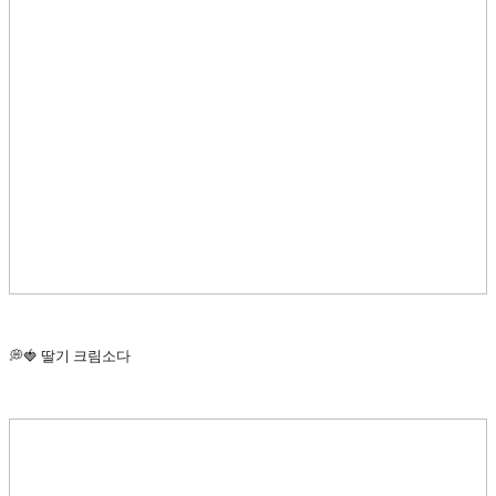
💭🍓 딸기 크림소다