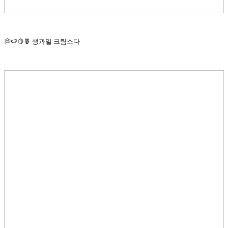
💭🍉🍋🍍 생과일 크림소다