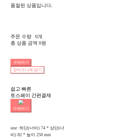
품절된 상품입니다.
주문 수량
0개
총 상품 금액
0원
구매하기
장바구니에 담기
쉽고 빠른
토스페이 간편결제
구매하기
size: 하단(너비) 74 * 상단(너
비) 82 * 높이 250 mm