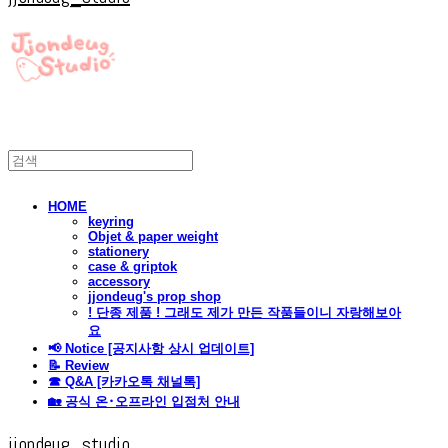
HOME
keyring
Objet & paper weight
stationery
case & griptok
accessory
jjondeug's prop shop
! 단종 제품 ! 그래도 제가 만든 작품들이니 자랑해보아
요
📢 Notice [공지사항 상시 업데이트]
📝 Review
☎ Q&A [카카오톡 채널톡]
🏡 공식 온･오프라인 입점처 안내
jjondeug_studio