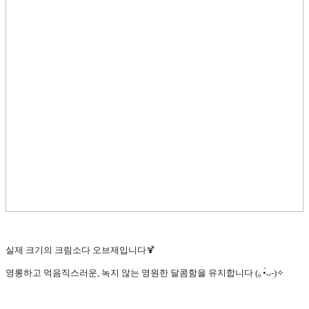
실제 크기의 크림소다 오브제입니다🍹
영롱하고 먹음직스러운, 녹지 않는 영원한 달콤함을 유지합니다 (｡•̀ᴗ-)✧