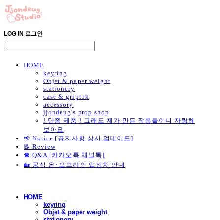
LOG IN
로그인
HOME
keyring
Objet & paper weight
stationery
case & griptok
accessory
jjondeug's prop shop
! 단종 제품 ! 그래도 제가 만든 작품들이니 자랑해
보아요
📢 Notice [공지사항 상시 업데이트]
📝 Review
☎ Q&A [카카오톡 채널톡]
🏡 공식 온･오프라인 입점처 안내
HOME
keyring
Objet & paper weight
stationery