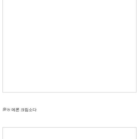
💭🍈 메론 크림소다