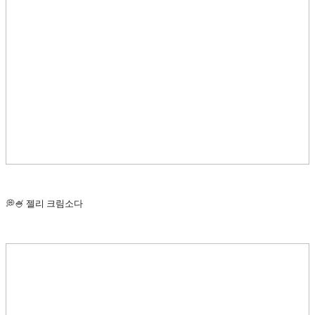
💭🍧 젤리 크림소다