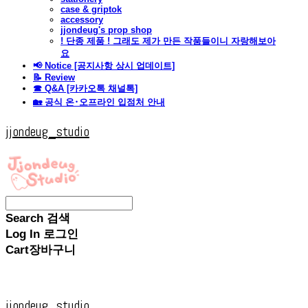
case & griptok
accessory
jjondeug's prop shop
! 단종 제품 ! 그래도 제가 만든 작품들이니 자랑해보아
요
📢 Notice [공지사항 상시 업데이트]
📝 Review
☎ Q&A [카카오톡 채널톡]
🏡 공식 온･오프라인 입점처 안내
jjondeug_studio
Search
검색
Log In
로그인
Cart
장바구니
jjondeug_studio