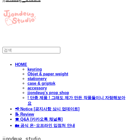
HOME
keyring
Objet & paper weight
stationery
case & griptok
accessory
jjondeug's prop shop
! 단종 제품 ! 그래도 제가 만든 작품들이니 자랑해보아
요
📢 Notice [공지사항 상시 업데이트]
📝 Review
☎ Q&A [카카오톡 채널톡]
🏡 공식 온･오프라인 입점처 안내
jjondeug_studio