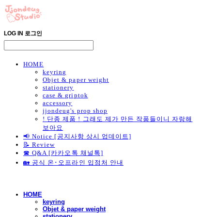
LOG IN
로그인
HOME
keyring
Objet & paper weight
stationery
case & griptok
accessory
jjondeug's prop shop
! 단종 제품 ! 그래도 제가 만든 작품들이니 자랑해
보아요
📢 Notice [공지사항 상시 업데이트]
📝 Review
☎ Q&A [카카오톡 채널톡]
🏡 공식 온･오프라인 입점처 안내
HOME
keyring
Objet & paper weight
stationery