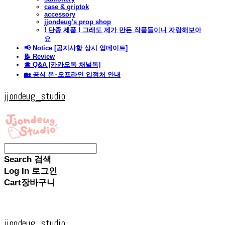
case & griptok
accessory
jjondeug's prop shop
! 단종 제품 ! 그래도 제가 만든 작품들이니 자랑해보아
요
📢 Notice [공지사항 상시 업데이트]
📝 Review
☎ Q&A [카카오톡 채널톡]
🏡 공식 온･오프라인 입점처 안내
jjondeug_studio
Search
검색
Log In
로그인
Cart
장바구니
jjondeug_studio