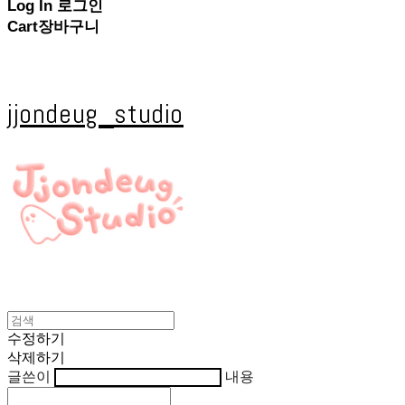
Log In
로그인
Cart
장바구니
jjondeug_studio
수정하기
삭제하기
글쓴이
내용