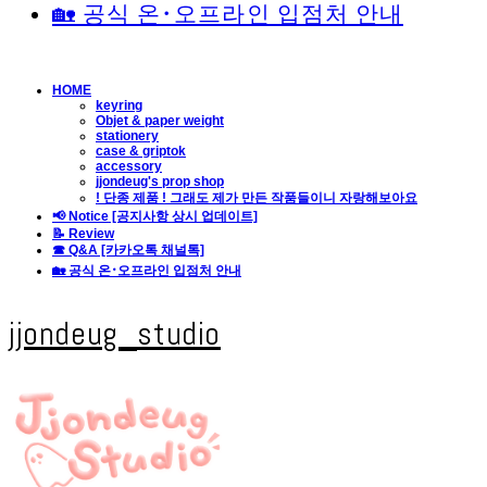
🏡 공식 온･오프라인 입점처 안내
HOME
keyring
Objet & paper weight
stationery
case & griptok
accessory
jjondeug's prop shop
! 단종 제품 ! 그래도 제가 만든 작품들이니 자랑해보아요
📢 Notice [공지사항 상시 업데이트]
📝 Review
☎ Q&A [카카오톡 채널톡]
🏡 공식 온･오프라인 입점처 안내
jjondeug_studio