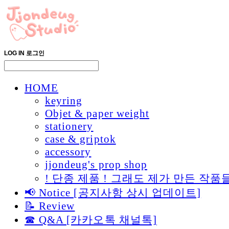
LOG IN
로그인
HOME
keyring
Objet & paper weight
stationery
case & griptok
accessory
jjondeug's prop shop
! 단종 제품 ! 그래도 제가 만든 
📢 Notice [공지사항 상시 업데이트]
📝 Review
☎ Q&A [카카오톡 채널톡]