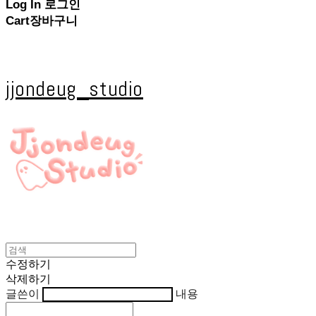
Log In
로그인
Cart
장바구니
jjondeug_studio
수정하기
삭제하기
글쓴이
내용