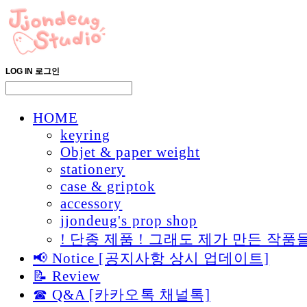
LOG IN
로그인
HOME
keyring
Objet & paper weight
stationery
case & griptok
accessory
jjondeug's prop shop
! 단종 제품 ! 그래도 제가 만든 
📢 Notice [공지사항 상시 업데이트]
📝 Review
☎ Q&A [카카오톡 채널톡]