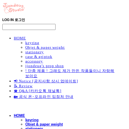
LOG IN
로그인
HOME
keyring
Objet & paper weight
stationery
case & griptok
accessory
jjondeug's prop shop
! 단종 제품 ! 그래도 제가 만든 작품들이니 자랑해
보아요
📢 Notice [공지사항 상시 업데이트]
📝 Review
☎ Q&A [카카오톡 채널톡]
🏡 공식 온･오프라인 입점처 안내
HOME
keyring
Objet & paper weight
stationery