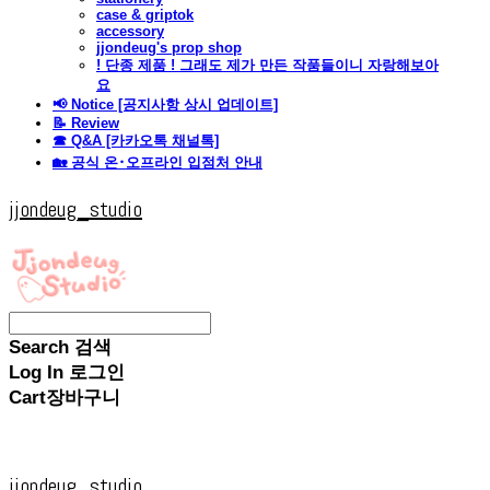
case & griptok
accessory
jjondeug's prop shop
! 단종 제품 ! 그래도 제가 만든 작품들이니 자랑해보아
요
📢 Notice [공지사항 상시 업데이트]
📝 Review
☎ Q&A [카카오톡 채널톡]
🏡 공식 온･오프라인 입점처 안내
jjondeug_studio
Search
검색
Log In
로그인
Cart
장바구니
jjondeug_studio