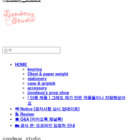
HOME
keyring
Objet & paper weight
stationery
case & griptok
accessory
jjondeug's prop shop
! 단종 제품 ! 그래도 제가 만든 작품들이니 자랑해보아
요
📢 Notice [공지사항 상시 업데이트]
📝 Review
☎ Q&A [카카오톡 채널톡]
🏡 공식 온･오프라인 입점처 안내
jjondeug_studio