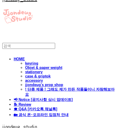
HOME
keyring
Objet & paper weight
stationery
case & griptok
accessory
jjondeug's prop shop
! 단종 제품 ! 그래도 제가 만든 작품들이니 자랑해보아
요
📢 Notice [공지사항 상시 업데이트]
📝 Review
☎ Q&A [카카오톡 채널톡]
🏡 공식 온･오프라인 입점처 안내
jjondeug_studio