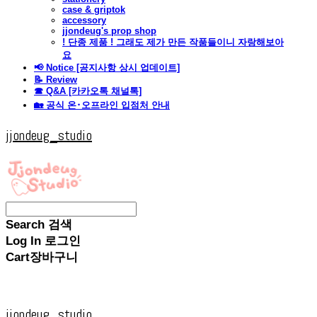
case & griptok
accessory
jjondeug's prop shop
! 단종 제품 ! 그래도 제가 만든 작품들이니 자랑해보아
요
📢 Notice [공지사항 상시 업데이트]
📝 Review
☎ Q&A [카카오톡 채널톡]
🏡 공식 온･오프라인 입점처 안내
jjondeug_studio
Search
검색
Log In
로그인
Cart
장바구니
jjondeug_studio