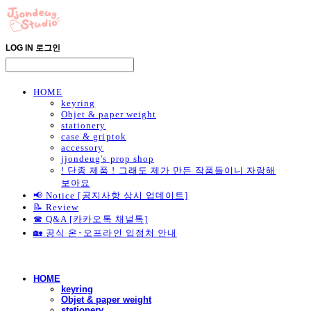
LOG IN
로그인
HOME
keyring
Objet & paper weight
stationery
case & griptok
accessory
jjondeug's prop shop
! 단종 제품 ! 그래도 제가 만든 작품들이니 자랑해
보아요
📢 Notice [공지사항 상시 업데이트]
📝 Review
☎ Q&A [카카오톡 채널톡]
🏡 공식 온･오프라인 입점처 안내
HOME
keyring
Objet & paper weight
stationery