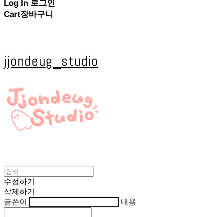
Log In
로그인
Cart
장바구니
jjondeug_studio
수정하기
삭제하기
글쓴이
내용