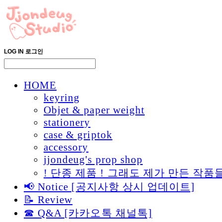
LOG IN
로그인
HOME
keyring
Objet & paper weight
stationery
case & griptok
accessory
jjondeug's prop shop
! 단종 제품 ! 그래도 제가 만든 
📢 Notice [공지사항 상시 업데이트]
📝 Review
☎ Q&A [카카오톡 채널톡]