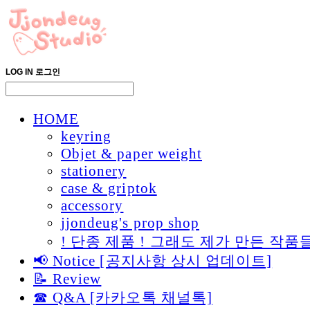
LOG IN
로그인
HOME
keyring
Objet & paper weight
stationery
case & griptok
accessory
jjondeug's prop shop
! 단종 제품 ! 그래도 제가 만든 
📢 Notice [공지사항 상시 업데이트]
📝 Review
☎ Q&A [카카오톡 채널톡]