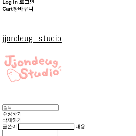
Log In
로그인
Cart
장바구니
jjondeug_studio
수정하기
삭제하기
글쓴이
내용