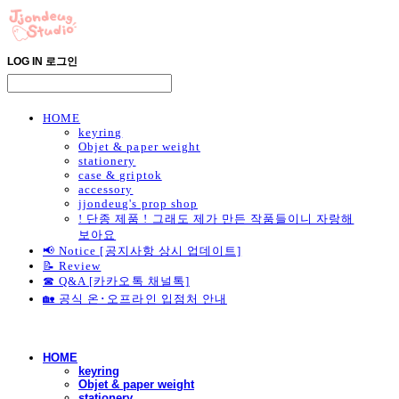
LOG IN
로그인
HOME
keyring
Objet & paper weight
stationery
case & griptok
accessory
jjondeug's prop shop
! 단종 제품 ! 그래도 제가 만든 작품들이니 자랑해
보아요
📢 Notice [공지사항 상시 업데이트]
📝 Review
☎ Q&A [카카오톡 채널톡]
🏡 공식 온･오프라인 입점처 안내
HOME
keyring
Objet & paper weight
stationery