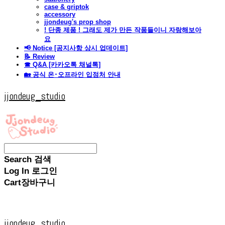
case & griptok
accessory
jjondeug's prop shop
! 단종 제품 ! 그래도 제가 만든 작품들이니 자랑해보아
요
📢 Notice [공지사항 상시 업데이트]
📝 Review
☎ Q&A [카카오톡 채널톡]
🏡 공식 온･오프라인 입점처 안내
jjondeug_studio
Search
검색
Log In
로그인
Cart
장바구니
jjondeug_studio