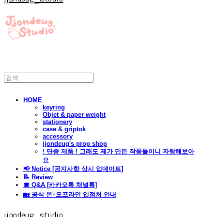
HOME
keyring
Objet & paper weight
stationery
case & griptok
accessory
jjondeug's prop shop
! 단종 제품 ! 그래도 제가 만든 작품들이니 자랑해보아
요
📢 Notice [공지사항 상시 업데이트]
📝 Review
☎ Q&A [카카오톡 채널톡]
🏡 공식 온･오프라인 입점처 안내
jjondeug_studio