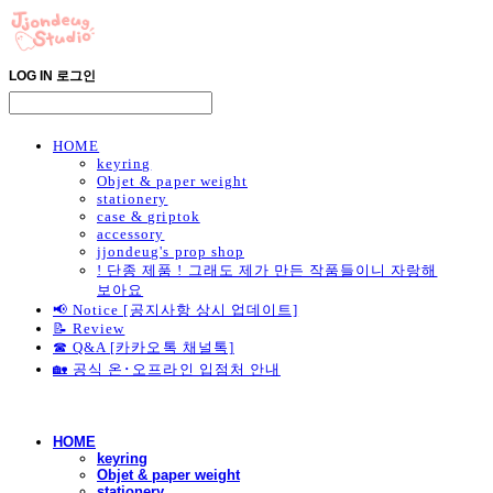
LOG IN
로그인
HOME
keyring
Objet & paper weight
stationery
case & griptok
accessory
jjondeug's prop shop
! 단종 제품 ! 그래도 제가 만든 작품들이니 자랑해
보아요
📢 Notice [공지사항 상시 업데이트]
📝 Review
☎ Q&A [카카오톡 채널톡]
🏡 공식 온･오프라인 입점처 안내
HOME
keyring
Objet & paper weight
stationery