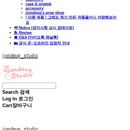
case & griptok
accessory
jjondeug's prop shop
! 단종 제품 ! 그래도 제가 만든 작품들이니 자랑해보아
요
📢 Notice [공지사항 상시 업데이트]
📝 Review
☎ Q&A [카카오톡 채널톡]
🏡 공식 온･오프라인 입점처 안내
jjondeug_studio
Search
검색
Log In
로그인
Cart
장바구니
jjondeug_studio