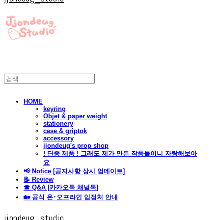
HOME
keyring
Objet & paper weight
stationery
case & griptok
accessory
jjondeug's prop shop
! 단종 제품 ! 그래도 제가 만든 작품들이니 자랑해보아
요
📢 Notice [공지사항 상시 업데이트]
📝 Review
☎ Q&A [카카오톡 채널톡]
🏡 공식 온･오프라인 입점처 안내
jjondeug_studio